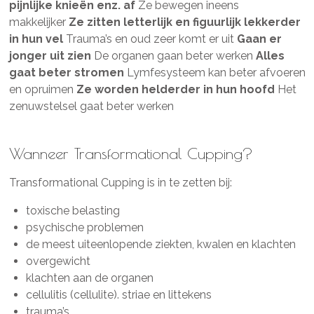
pijnlijke knieën enz. af
Ze bewegen ineens
makkelijker
Ze zitten letterlijk en figuurlijk lekkerder
in hun vel
Trauma’s en oud zeer komt er uit
Gaan er
jonger uit zien
De organen gaan beter werken
Alles
gaat beter stromen
Lymfesysteem kan beter afvoeren
en opruimen
Ze worden helderder in hun hoofd
Het
zenuwstelsel gaat beter werken
Wanneer
Transformational Cupping?
Transformational Cupping is in te zetten bij:
toxische belasting
psychische problemen
de meest uiteenlopende ziekten, kwalen en klachten
overgewicht
klachten aan de organen
cellulitis (cellulite). striae en littekens
trauma’s