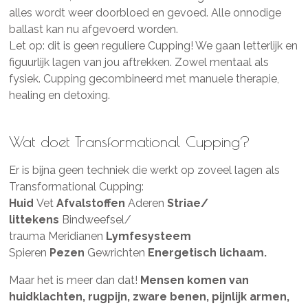
alles wordt weer doorbloed en gevoed. Alle onnodige
ballast kan nu afgevoerd worden.
Let op: dit is geen reguliere Cupping! We gaan letterlijk en
figuurlijk lagen van jou aftrekken. Zowel mentaal als
fysiek. Cupping gecombineerd met manuele therapie,
healing en detoxing.
Wat doet
Transformational Cupping?
Er is bijna geen techniek die werkt op zoveel lagen als
Transformational Cupping:
Huid
Vet
Afvalstoffen
Aderen
Striae/
littekens
Bindweefsel/
trauma
Meridianen
Lymfesysteem
Spieren
Pezen
Gewrichten
Energetisch lichaam.
Maar het is meer dan dat!
Mensen komen van
huidklachten, rugpijn, zware benen, pijnlijk armen,