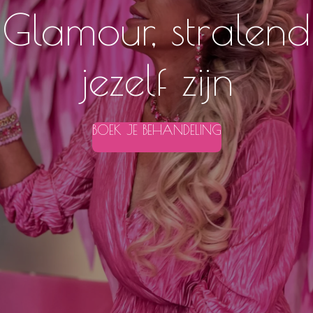
Glamour, stralend
jezelf zijn
BOEK JE BEHANDELING