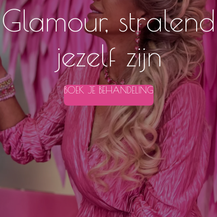
Glamour, stralend
jezelf zijn
BOEK JE BEHANDELING