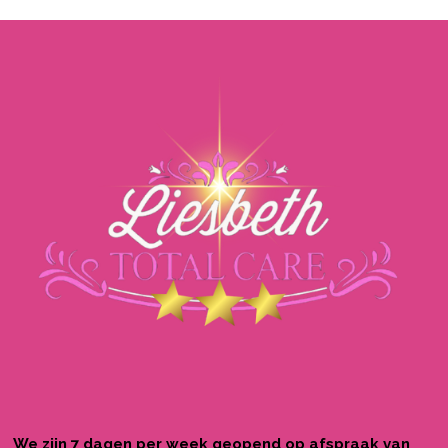
We zijn 7 dagen per week geopend op afspraak van